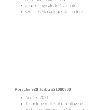
Oeuvre originale, 8+4 variantes
Série Les Mécaniques de lumière
Porsche 930 Turbo
 #21000800
 Année:  2021
 Technique mixte, photocollage et 
pochoir numérique et résine sur Alu 