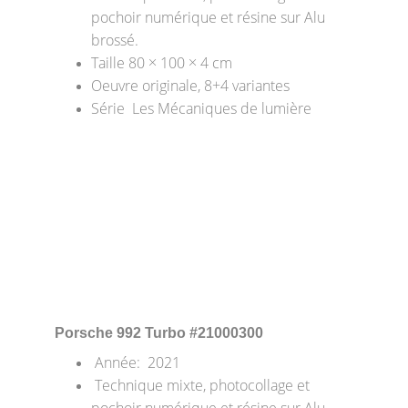
pochoir numérique et résine sur Alu 
brossé.
Taille 80 × 100 × 4 cm
Oeuvre originale, 8+4 variantes
Série  Les Mécaniques de lumière
Porsche 992 Turbo
 #21000300
 Année:  2021
 Technique mixte, photocollage et 