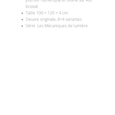
pochoir numérique et résine sur Alu 
brossé.
Taille 100 × 120 × 4 cm
Oeuvre originale, 8+4 variantes
Série  Les Mécaniques de lumière