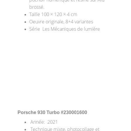
brossé.
Taille 100 × 120 × 4 cm
Oeuvre originale, 8+4 variantes
Série  Les Mécaniques de lumière
Porsche 930 Turbo
 #230001600
 Année:  2021
 Technique mixte, photocollage et 