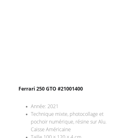
Ferrari 250 GTO #21001400
Année: 2021
Technique mixte, photocollage et 
pochoir numérique, résine sur Alu. 
Caisse Américaine
Taille 100 × 120 × 4 cm