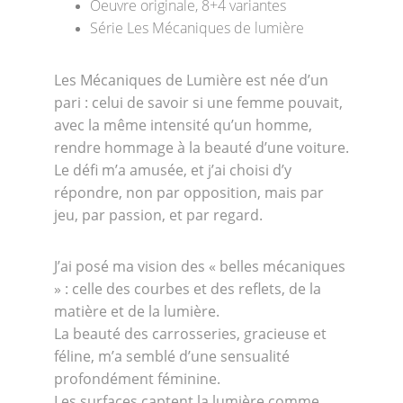
Oeuvre originale, 8+4 variantes
Série Les Mécaniques de lumière
Les Mécaniques de Lumière est née d’un 
pari : celui de savoir si une femme pouvait, 
avec la même intensité qu’un homme, 
rendre hommage à la beauté d’une voiture.
Le défi m’a amusée, et j’ai choisi d’y 
répondre, non par opposition, mais par 
jeu, par passion, et par regard.
J’ai posé ma vision des « belles mécaniques 
» : celle des courbes et des reflets, de la 
matière et de la lumière.
La beauté des carrosseries, gracieuse et 
féline, m’a semblé d’une sensualité 
profondément féminine.
Les surfaces captent la lumière comme 